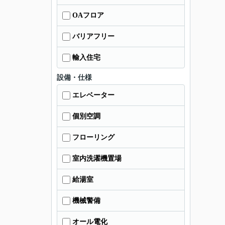
OAフロア
バリアフリー
輸入住宅
設備・仕様
エレベーター
個別空調
フローリング
室内洗濯機置場
給湯室
機械警備
オール電化