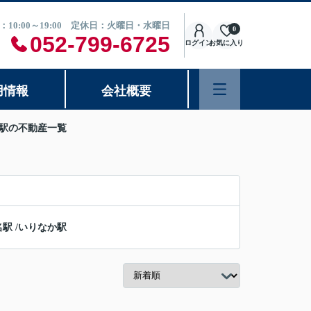
：10:00～19:00 定休日：火曜日・水曜日
0
052-799-6725
ログイン
お気に入り
用情報
会社概要
津駅の不動産一覧
名駅
/
いりなか駅