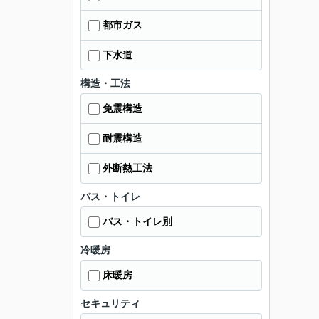
都市ガス
下水道
構造・工法
免震構造
耐震構造
外断熱工法
バス・トイレ
バス・トイレ別
冷暖房
床暖房
セキュリティ