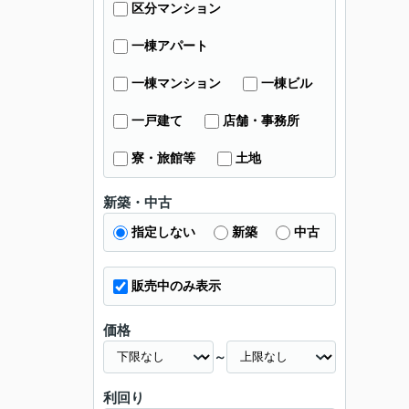
区分マンション
一棟アパート
一棟マンション
一棟ビル
一戸建て
店舗・事務所
寮・旅館等
土地
新築・中古
指定しない
新築
中古
販売中のみ表示
価格
～
利回り