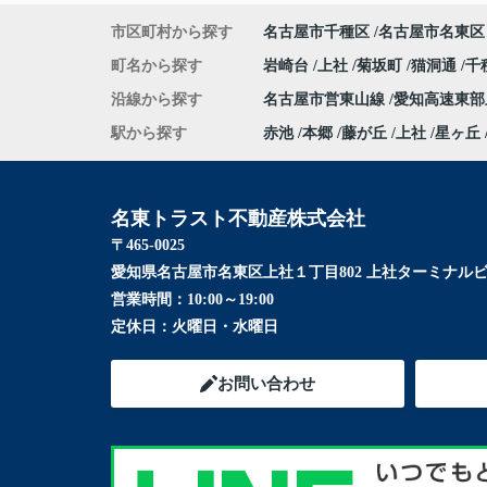
市区町村から探す
名古屋市千種区
名古屋市名東区
町名から探す
岩崎台
上社
菊坂町
猫洞通
千
沿線から探す
名古屋市営東山線
愛知高速東
駅から探す
赤池
本郷
藤が丘
上社
星ヶ丘
名東トラスト不動産株式会社
〒465-0025
愛知県名古屋市名東区上社１丁目802 上社ターミナルビ
営業時間：
10:00～19:00
定休日：
火曜日・水曜日
お問い合わせ