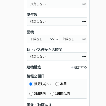
築年数
面積
～
駅・バス停からの時間
建物構造
追加する
情報公開日
指定しない
本日
3日以内
1週間以内
画像・動画あり