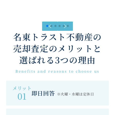
名東トラスト不動産の
売却査定のメリットと
選ばれる3つの理由
Benefits and reasons to choose us
メリット
即日回答
01
※火曜・水曜は定休日