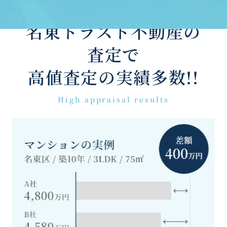
名東トラスト不動産の
査定で
高値査定の実績多数!!
High appraisal results