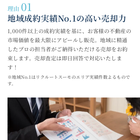
01
理由
地域成約実績No.1の高い売却力
1,000件以上の成約実績を基に、お客様の不動産の
市場価値を最大限にアピールし販売。地域に精通
したプロの担当者がご納得いただける売却をお約
束します。売却査定は即日回答で対応いたしま
す！
※地域No.1はリクルートスーモのエリア実績件数よるもので
す。