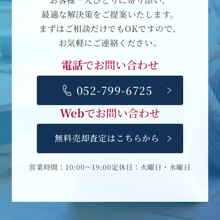
お客様一人ひとりに寄り添い、
最適な解決策をご提案いたします。
まずはご相談だけでもOKですので、
お気軽にご連絡ください。
電話
でお問い合わせ
052-799-6725
Web
でお問い合わせ
無料売却査定はこちらから
営業時間：10:00～19:00
定休日：火曜日・水曜日