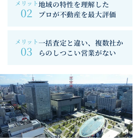
メリット
地域の特性を理解した
02
プロが不動産を最大評価
メリット
一括査定と違い、複数社か
03
らのしつこい営業がない