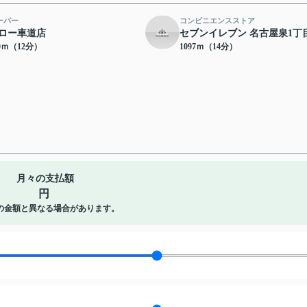
ーパー
コンビニエンスストア
ロー車道店
セブンイレブン 名古屋泉1丁
50ｍ（12分）
1097ｍ（14分）
月々の支払額
円
の金額と異なる場合があります。