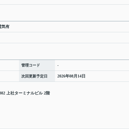
 電気有
管理コード
-
次回更新予定日
2026年08月14日
2 上社ターミナルビル 2階