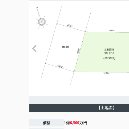
【土地図】
価格
1
億
6,500
万円