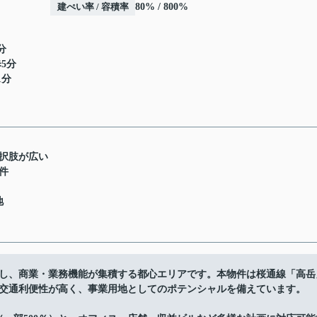
建ぺい率 / 容積率
80% / 800%
分
5分
1分
選択肢が広い
件
地
し、商業・業務機能が集積する都心エリアです。本物件は桜通線「高岳
と交通利便性が高く、事業用地としてのポテンシャルを備えています。