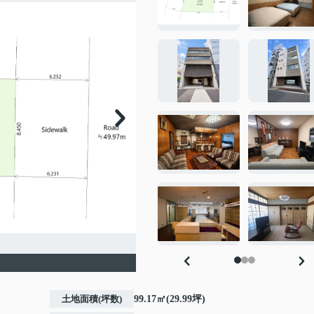
土地面積(坪数)
99.17㎡(29.99坪)