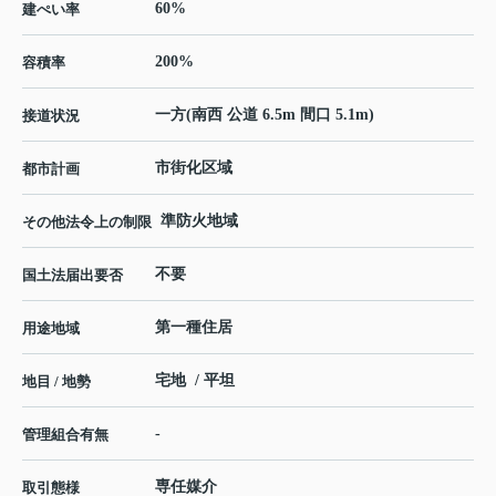
60%
建ぺい率
200%
容積率
一方(南西 公道 6.5m 間口 5.1m)
接道状況
市街化区域
都市計画
準防火地域
その他法令上の制限
不要
国土法届出要否
第一種住居
用途地域
宅地 / 平坦
地目 / 地勢
-
管理組合有無
専任媒介
取引態様