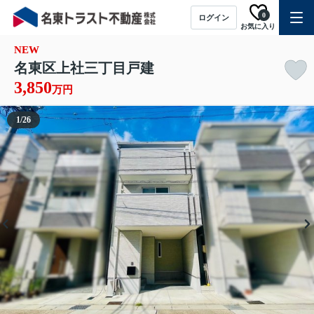
0
ログイン
お気に入り
NEW
名東区上社三丁目戸建
3,850
万円
1
/
26