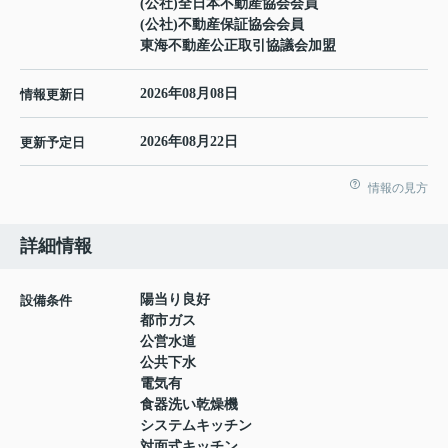
(公社)全日本不動産協会会員
(公社)不動産保証協会会員
東海不動産公正取引協議会加盟
2026年08月08日
情報更新日
2026年08月22日
更新予定日
情報の見方
詳細情報
陽当り良好
設備条件
都市ガス
公営水道
公共下水
電気有
食器洗い乾燥機
システムキッチン
対面式キッチン