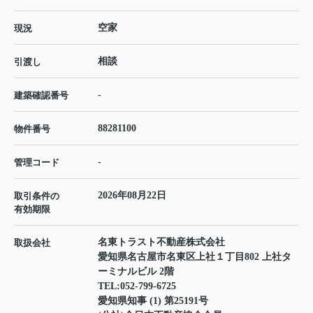
空家
現況
相談
引渡し
-
建築確認番号
88281100
物件番号
-
管理コード
2026年08月22日
取引条件の
有効期限
名東トラスト不動産株式会社
取扱会社
愛知県名古屋市名東区上社１丁目802 上社タ
ーミナルビル 2階
TEL:
052-799-6725
愛知県知事 (1) 第25191号