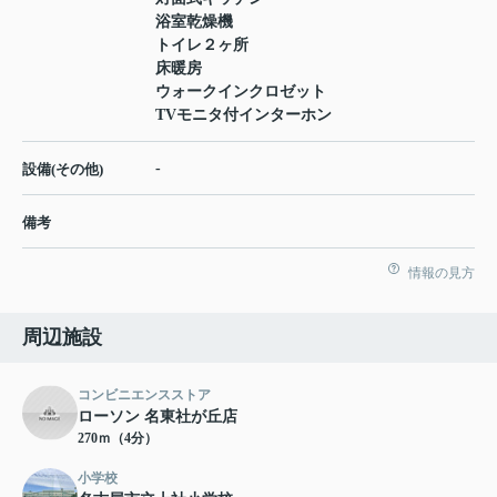
浴室乾燥機
トイレ２ヶ所
床暖房
ウォークインクロゼット
TVモニタ付インターホン
-
設備(その他)
備考
情報の見方
周辺施設
コンビニエンスストア
ローソン 名東社が丘店
270ｍ（4分）
小学校