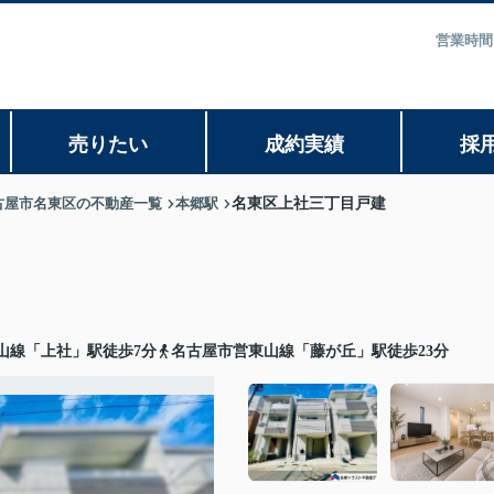
営業時間
売りたい
成約実績
採
古屋市名東区の不動産一覧
本郷駅
名東区上社三丁目戸建
山線「上社」駅徒歩7分
名古屋市営東山線「藤が丘」駅徒歩23分