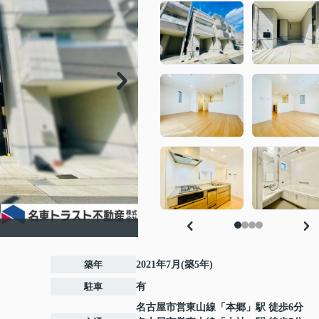
築年
2021年7月(築5年)
駐車
有
名古屋市営東山線
「
本郷
」駅 徒歩6分