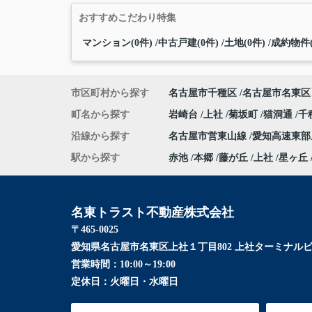
おすすめこだわり特集
マンション(0件)
中古戸建(0件)
土地(0件)
成約物件(
市区町村から探す
名古屋市千種区
名古屋市名東区
町名から探す
岩崎台
上社
菊坂町
猫洞通
千
沿線から探す
名古屋市営東山線
愛知高速東
駅から探す
赤池
本郷
藤が丘
上社
星ヶ丘
名東トラスト不動産株式会社
〒465-0025
愛知県名古屋市名東区上社１丁目802 上社ターミナルビ
営業時間：
10:00～19:00
定休日：
火曜日・水曜日