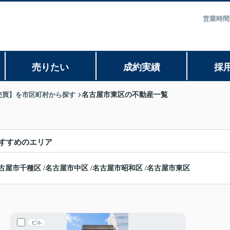
営業時間
売りたい
成約実績
採
売買】を市区町村から探す
名古屋市東区の不動産一覧
すすめのエリア
古屋市千種区
/
名古屋市中区
/
名古屋市昭和区
/
名古屋市東区
ビル