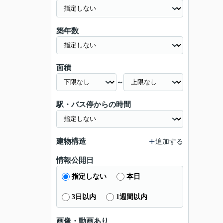
築年数
面積
～
駅・バス停からの時間
建物構造
追加する
情報公開日
指定しない
本日
3日以内
1週間以内
画像・動画あり