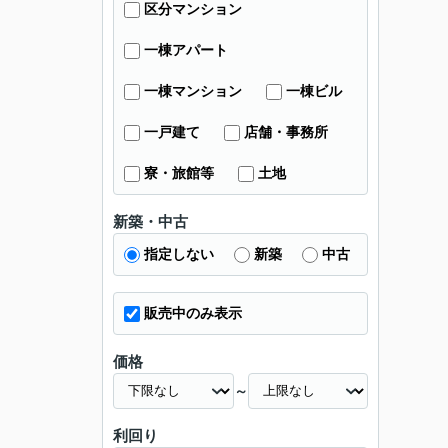
区分マンション
一棟アパート
一棟マンション
一棟ビル
一戸建て
店舗・事務所
寮・旅館等
土地
新築・中古
指定しない
新築
中古
販売中のみ表示
価格
～
利回り