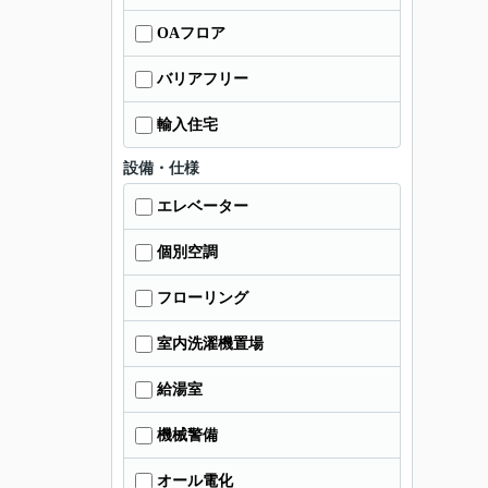
OAフロア
バリアフリー
輸入住宅
設備・仕様
エレベーター
個別空調
フローリング
室内洗濯機置場
給湯室
機械警備
オール電化