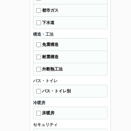
都市ガス
下水道
構造・工法
免震構造
耐震構造
外断熱工法
バス・トイレ
バス・トイレ別
冷暖房
床暖房
セキュリティ