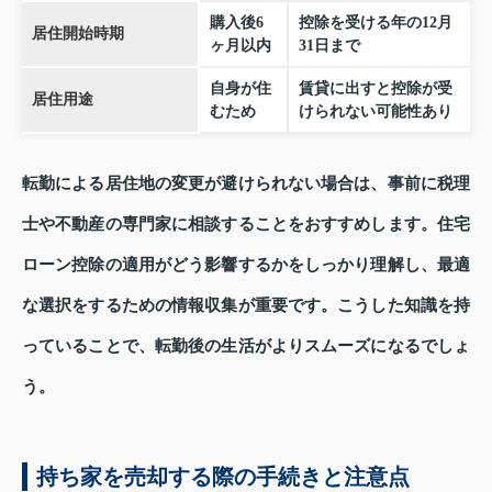
購入後6
控除を受ける年の12月
居住開始時期
ヶ月以内
31日まで
自身が住
賃貸に出すと控除が受
居住用途
むため
けられない可能性あり
転勤による居住地の変更が避けられない場合は、事前に税理
士や不動産の専門家に相談することをおすすめします。住宅
ローン控除の適用がどう影響するかをしっかり理解し、最適
な選択をするための情報収集が重要です。こうした知識を持
っていることで、転勤後の生活がよりスムーズになるでしょ
う。
持ち家を売却する際の手続きと注意点