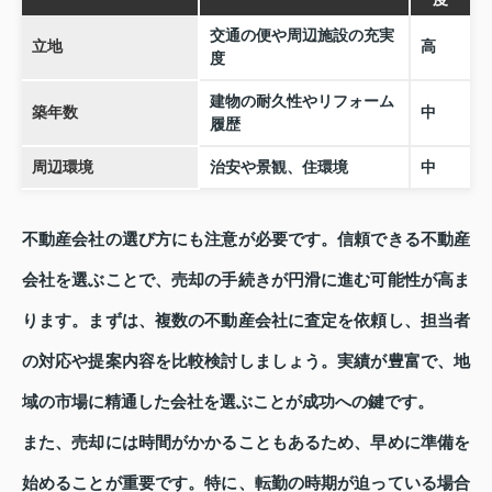
交通の便や周辺施設の充実
立地
高
度
建物の耐久性やリフォーム
築年数
中
履歴
周辺環境
治安や景観、住環境
中
不動産会社の選び方にも注意が必要です。信頼できる不動産
会社を選ぶことで、売却の手続きが円滑に進む可能性が高ま
ります。まずは、複数の不動産会社に査定を依頼し、担当者
の対応や提案内容を比較検討しましょう。実績が豊富で、地
域の市場に精通した会社を選ぶことが成功への鍵です。
また、売却には時間がかかることもあるため、早めに準備を
始めることが重要です。特に、転勤の時期が迫っている場合