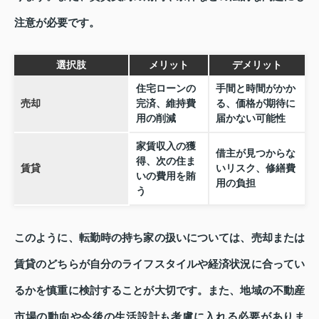
注意が必要です。
選択肢
メリット
デメリット
住宅ローンの
手間と時間がかか
売却
完済、維持費
る、価格が期待に
用の削減
届かない可能性
家賃収入の獲
借主が見つからな
得、次の住ま
賃貸
いリスク、修繕費
いの費用を賄
用の負担
う
このように、転勤時の持ち家の扱いについては、売却または
賃貸のどちらが自分のライフスタイルや経済状況に合ってい
るかを慎重に検討することが大切です。また、地域の不動産
市場の動向や今後の生活設計も考慮に入れる必要がありま