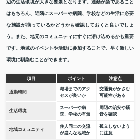
辺の生活環境が大きな要素となります。通勤が楽であること
はもちろん、近隣にスーパーや病院、学校などの生活に必要
な施設が揃っているかどうかも確認しておくと良いでしょ
う。また、地元のコミュニティにすぐに溶け込めるかも重要
です。地域のイベントや活動に参加することで、早く新しい
環境に馴染むことができます。
項目
ポイント
注意点
職場までのアク
交通費がかさむ
通勤時間
セスが良いか
可能性がある
スーパーや病
周辺の治安や騒
生活環境
院、学校の有無
音を確認
住人同士の交流
孤立しないよう
地域コミュニティ
が盛んな地域か
に注意