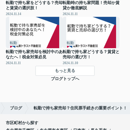
転勤で持ち家をどうする？売却
転勤時の持ち家問題！売却か賃
と賃貸の選択肢！
貸か徹底解説
2024.11.14
2024.11.11
転勤
転勤
転勤で持ち家売却を検討中のあ
転勤で持ち家どうする？賃貸と
なたへ！税金対策必見
売却の選び方！
2024.11.11
2024.11.10
もっと見る
ブログトップへ
ブログ
転勤で持ち家売却？住民票手続きの重要ポイント！
市区町村から探す