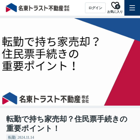
0
ログイン
お気に入り
転勤で持ち家売却？住民票手続きの
重要ポイント！
転勤
2024.11.14