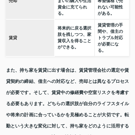
売却
まいの購入や生活
希望価格で売
資金に充てられ
れない可能性
る。
がある。
賃貸管理の手
将来的に戻る選択
間や、借主の
肢を残しつつ、家
賃貸
トラブル対応
賃収入を得ること
が必要にな
ができる。
る。
また、持ち家を賃貸に出す場合は、賃貸管理会社の選定や賃
貸契約の締結、借主への対応など、売却とは異なるプロセス
が必要です。そして、賃貸中の修繕費や空室リスクを考慮す
る必要もあります。どちらの選択肢が自分のライフスタイル
や将来の計画に合っているかを見極めることが大切です。転
勤という大きな変化に対して、持ち家をどのように活用する