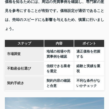
価格を知るためには、周辺の売買事例を確認し、専門家の意
見を参考にすることが有効です。価格設定が適切であること
は、売却のスピードにも影響を与えるため、慎重に行いまし
ょう。
ステップ
内容
ポイント
地域の相場や売
適正価格を把握
市場調査
買事例を確認
する
信頼できる業者
経験と実績を重
不動産会社選び
を選定
視
契約内容の確認
不利な条件がな
契約手続き
と合意
いかチェック