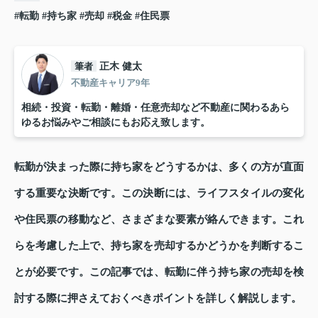
#転勤
#持ち家
#売却
#税金
#住民票
筆者
正木 健太
不動産キャリア9年
相続・投資・転勤・離婚・任意売却など不動産に関わるあら
ゆるお悩みやご相談にもお応え致します。
転勤が決まった際に持ち家をどうするかは、多くの方が直面
する重要な決断です。この決断には、ライフスタイルの変化
や住民票の移動など、さまざまな要素が絡んできます。これ
らを考慮した上で、持ち家を売却するかどうかを判断するこ
とが必要です。この記事では、転勤に伴う持ち家の売却を検
討する際に押さえておくべきポイントを詳しく解説します。