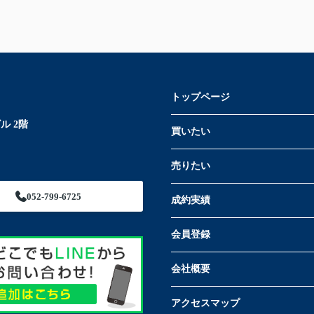
トップページ
ル 2階
買いたい
売りたい
052-799-6725
成約実績
会員登録
会社概要
アクセスマップ