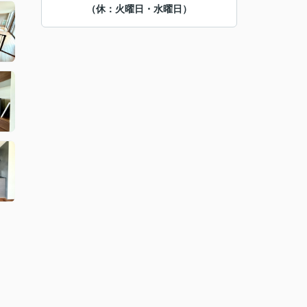
（休：火曜日・水曜日）