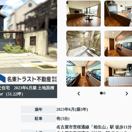
宅 2023年6月築 土地面積
4㎡（51.22坪）
築年
2023年6月(築3年)
駐車
有(3台)
名古屋市営桜通線
「
相生山
」駅 徒歩11分