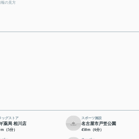
情報の見方
ラッグストア
スポーツ施設
ギ薬局 相川店
名古屋市戸笠公園
00ｍ（5分）
450ｍ（6分）