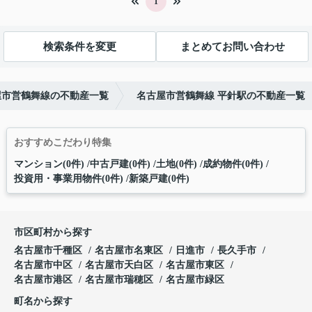
1
検索条件を変更
まとめてお問い合わせ
屋市営鶴舞線の不動産一覧
名古屋市営鶴舞線 平針駅の不動産一覧
おすすめこだわり特集
マンション(0件)
中古戸建(0件)
土地(0件)
成約物件(0件)
投資用・事業用物件(0件)
新築戸建(0件)
市区町村から探す
名古屋市千種区
名古屋市名東区
日進市
長久手市
名古屋市中区
名古屋市天白区
名古屋市東区
名古屋市港区
名古屋市瑞穂区
名古屋市緑区
町名から探す