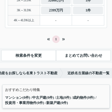
2K～2LDK
32000万円
1件
3K～3LDK
2399万円
1件
4K～4LDK以上
-
-
1
検索条件を変更
まとめてお問い合わせ
動産をお探しなら名東トラスト不動産
近鉄名古屋線の不動産一覧
おすすめこだわり特集
マンション(0件)
中古戸建(0件)
土地(0件)
成約物件(0件)
投資用・事業用物件(0件)
新築戸建(0件)