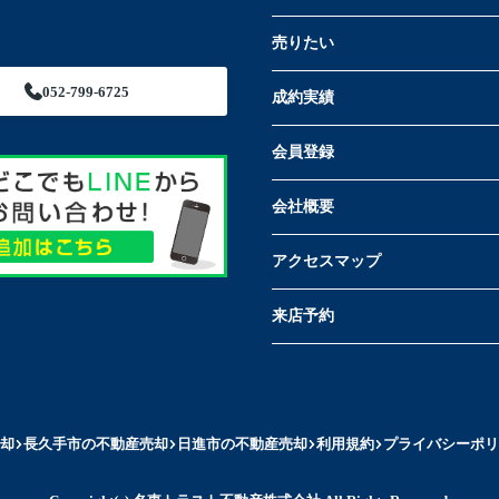
売りたい
052-799-6725
成約実績
会員登録
会社概要
アクセスマップ
来店予約
却
長久手市の不動産売却
日進市の不動産売却
利用規約
プライバシーポリ