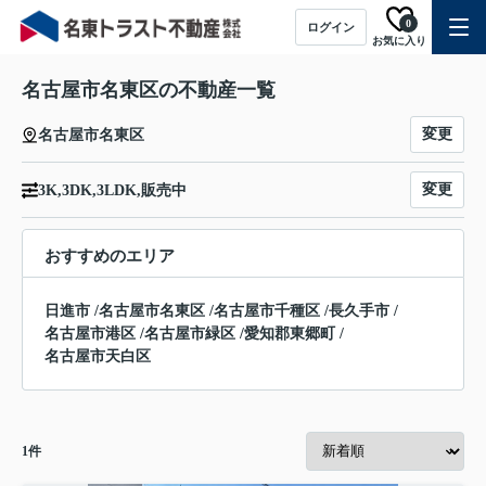
0
ログイン
お気に入り
名古屋市名東区の不動産一覧
変更
名古屋市名東区
変更
3K,3DK,3LDK,販売中
おすすめのエリア
日進市
/
名古屋市名東区
/
名古屋市千種区
/
長久手市
/
名古屋市港区
/
名古屋市緑区
/
愛知郡東郷町
/
名古屋市天白区
1
件