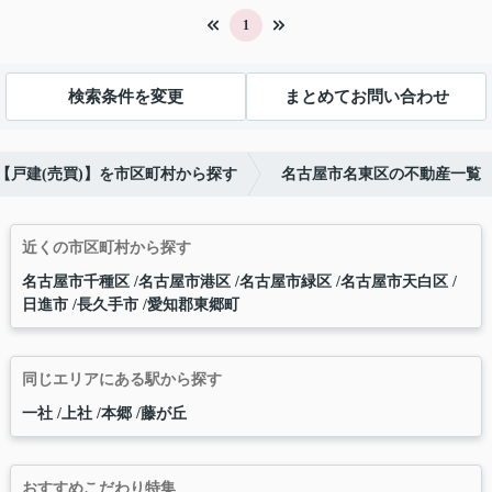
1
検索条件を変更
まとめてお問い合わせ
【戸建(売買)】を市区町村から探す
名古屋市名東区の不動産一覧
近くの市区町村から探す
名古屋市千種区
名古屋市港区
名古屋市緑区
名古屋市天白区
日進市
長久手市
愛知郡東郷町
同じエリアにある駅から探す
一社
上社
本郷
藤が丘
おすすめこだわり特集