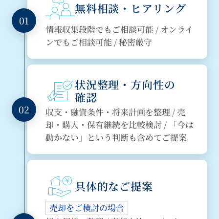
無料相談・ヒアリング
01
情報収集段階でもご相談可能 / オンライ
ンでもご相談可能 / 秘密厳守
状況整理・方向性の
確認
02
収支・融資条件・将来計画を整理 / 売
却・購入・保有継続を比較検討 / 「今は
動かない」という判断も含めてご提案
具体的なご提案
売却をご検討の場合