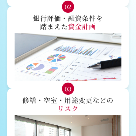
02
銀行評価・融資条件を
踏まえた
資金計画
03
修繕・空室・用途変更などの
リスク