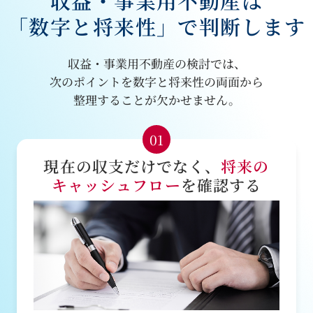
収益・事業用不動産は
「数字と将来性」で判断します
収益・事業用不動産の検討では、
次のポイントを数字と将来性の両面から
整理することが欠かせません。
01
現在の収支だけでなく、
将来の
キャッシュフロー
を確認する