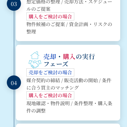
想定価格の整理 / 売却方法・スケジュー
03
ルのご提案
購入をご検討の場合
物件候補のご提案 / 資金計画・リスクの
整理
売却
・
購入
の実行
フェーズ
売却をご検討の場合
媒介契約の締結 / 販売活動の開始 / 条件
04
に合う買主のマッチング
購入をご検討の場合
現地確認・物件説明 / 条件整理・購入条
件の調整