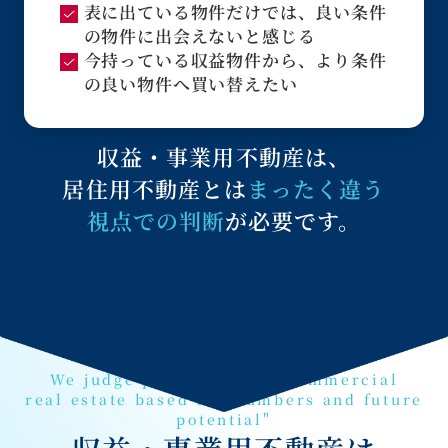
表に出ている物件だけでは、良い条件
の物件に出会えないと感じる
今持っている収益物件から、より条件
の良い物件へ買い替えたい
収益・事業用不動産は、
居住用不動産とは
まったく違う
視点での判断
が必要です。
We judge profitable and commercial
real estate based on "numbers and future
potential"