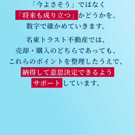
「今よさそう」ではなく
「将来も成り立つ」
かどうかを、
数字で確かめていきます。
名東トラスト不動産では、
売却・購入のどちらであっても、
これらのポイントを整理したうえで、
納得して意思決定できるよう
サポート
しています。