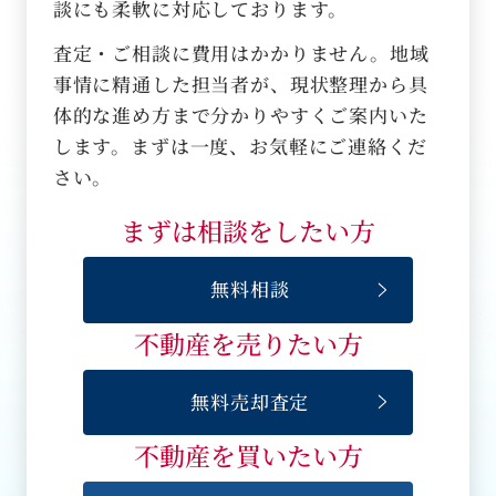
談にも柔軟に対応しております。
査定・ご相談に費用はかかりません。地域
事情に精通した担当者が、現状整理から具
体的な進め方まで分かりやすくご案内いた
します。まずは一度、お気軽にご連絡くだ
さい。
まずは
相談
をしたい方
無料相談
不動産を
売りたい
方
無料売却査定
不動産を
買いたい
方