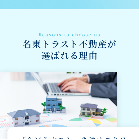
Reasons to choose us
名東トラスト不動産が
選ばれる理由