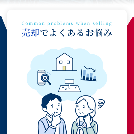
Common problems when selling
売却
でよくあるお悩み