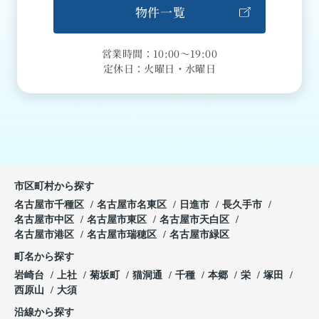
物件一覧
営業時間：10:00～19:00
定休日：火曜日・水曜日
市区町村から探す
名古屋市千種区
名古屋市名東区
日進市
長久手市
名古屋市中区
名古屋市東区
名古屋市天白区
名古屋市港区
名古屋市瑞穂区
名古屋市緑区
町名から探す
岩崎台
上社
菊坂町
猫洞通
千種
本郷
栄
塚田
西原山
大須
沿線から探す