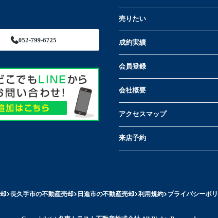
売りたい
052-799-6725
成約実績
会員登録
会社概要
アクセスマップ
来店予約
却
長久手市の不動産売却
日進市の不動産売却
利用規約
プライバシーポリ