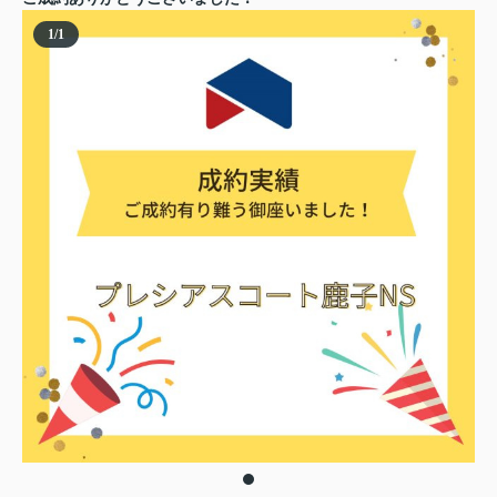
1
/
1