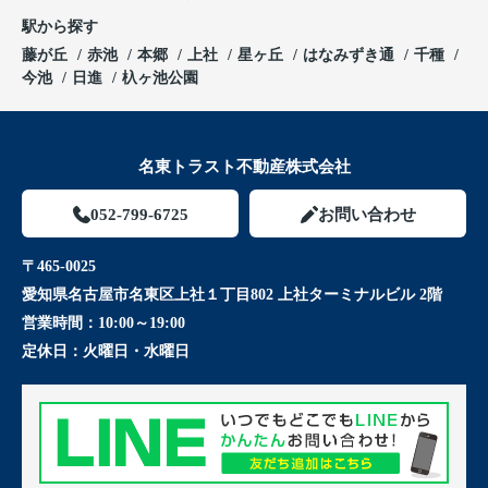
駅から探す
藤が丘
赤池
本郷
上社
星ヶ丘
はなみずき通
千種
今池
日進
杁ヶ池公園
名東トラスト不動産株式会社
052-799-6725
お問い合わせ
〒465-0025
愛知県名古屋市名東区上社１丁目802 上社ターミナルビル 2階
営業時間：
10:00～19:00
定休日：
火曜日・水曜日