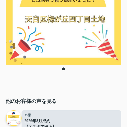
他のお客様の声を見る
M様
2026年8月成約
【エスポア円上】