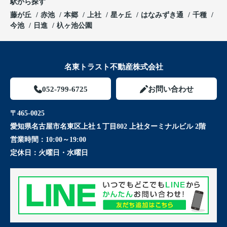
駅から探す
藤が丘
赤池
本郷
上社
星ヶ丘
はなみずき通
千種
今池
日進
杁ヶ池公園
名東トラスト不動産株式会社
052-799-6725
お問い合わせ
〒465-0025
愛知県名古屋市名東区上社１丁目802 上社ターミナルビル 2階
営業時間：
10:00～19:00
定休日：
火曜日・水曜日