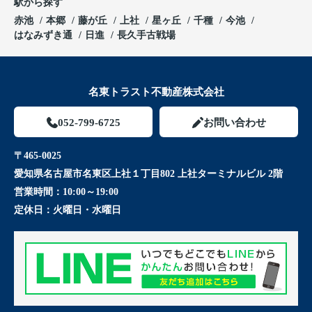
駅から探す
赤池
本郷
藤が丘
上社
星ヶ丘
千種
今池
はなみずき通
日進
長久手古戦場
名東トラスト不動産株式会社
052-799-6725
お問い合わせ
〒465-0025
愛知県名古屋市名東区上社１丁目802 上社ターミナルビル 2階
営業時間：
10:00～19:00
定休日：
火曜日・水曜日