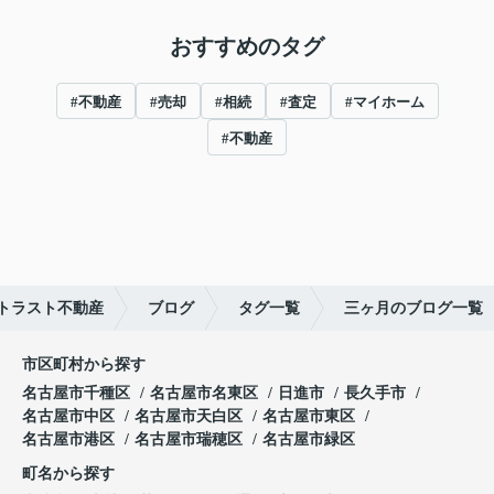
おすすめのタグ
#不動産
#売却
#相続
#査定
#マイホーム
#不動産
トラスト不動産
ブログ
タグ一覧
三ヶ月のブログ一覧
市区町村から探す
名古屋市千種区
名古屋市名東区
日進市
長久手市
名古屋市中区
名古屋市天白区
名古屋市東区
名古屋市港区
名古屋市瑞穂区
名古屋市緑区
町名から探す