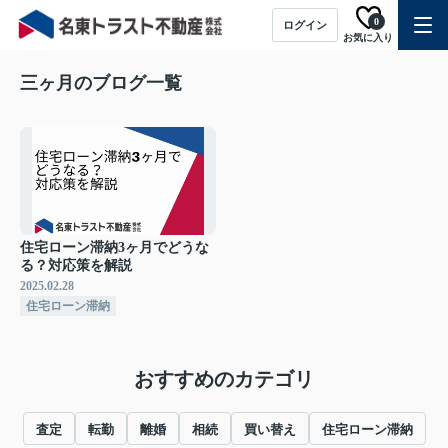
0
ログイン
お気に入り
三ヶ月のブログ一覧
住宅ローン滞納3ヶ月でどうな
る？対応策を解説
2025.02.28
住宅ローン滞納
おすすめのカテゴリ
査定
転勤
離婚
相続
買い替え
住宅ローン滞納