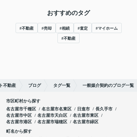
おすすめのタグ
#不動産
#売却
#相続
#査定
#マイホーム
#不動産
ト不動産
ブログ
タグ一覧
一般媒介契約のブログ一覧
市区町村から探す
名古屋市千種区
名古屋市名東区
日進市
長久手市
名古屋市中区
名古屋市天白区
名古屋市東区
名古屋市港区
名古屋市瑞穂区
名古屋市緑区
町名から探す