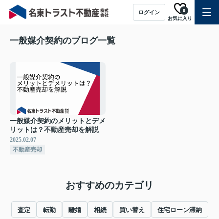
0
ログイン
お気に入り
一般媒介契約のブログ一覧
一般媒介契約のメリットとデメ
リットは？不動産売却を解説
2025.02.07
不動産売却
おすすめのカテゴリ
査定
転勤
離婚
相続
買い替え
住宅ローン滞納