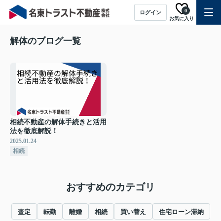
0
ログイン
お気に入り
解体のブログ一覧
相続不動産の解体手続きと活用
法を徹底解説！
2025.01.24
相続
おすすめのカテゴリ
査定
転勤
離婚
相続
買い替え
住宅ローン滞納