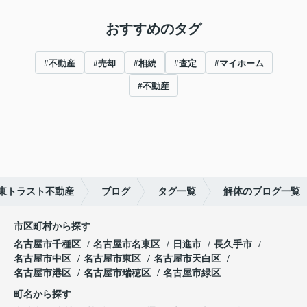
おすすめのタグ
#不動産
#売却
#相続
#査定
#マイホーム
#不動産
東トラスト不動産
ブログ
タグ一覧
解体のブログ一覧
市区町村から探す
名古屋市千種区
名古屋市名東区
日進市
長久手市
名古屋市中区
名古屋市東区
名古屋市天白区
名古屋市港区
名古屋市瑞穂区
名古屋市緑区
町名から探す