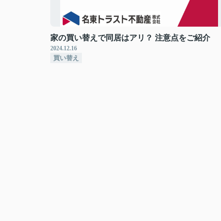
家の買い替えで同居はアリ？ 注意点をご紹介
2024.12.16
買い替え