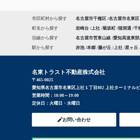
市区町村から探す
名古屋市千種区
名古屋市名東区
町名から探す
岩崎台
上社
菊坂町
猫洞通
千
沿線から探す
名古屋市営東山線
愛知高速東
駅から探す
赤池
本郷
藤が丘
上社
星ヶ丘
名東トラスト不動産株式会社
〒465-0025
愛知県名古屋市名東区上社１丁目802 上社ターミナルビ
営業時間：
10:00～19:00
定休日：
火曜日・水曜日
お問い合わせ