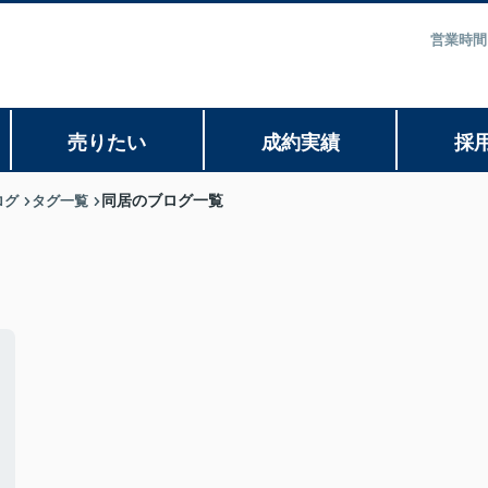
営業時間
売りたい
成約実績
採
ログ
タグ一覧
同居のブログ一覧