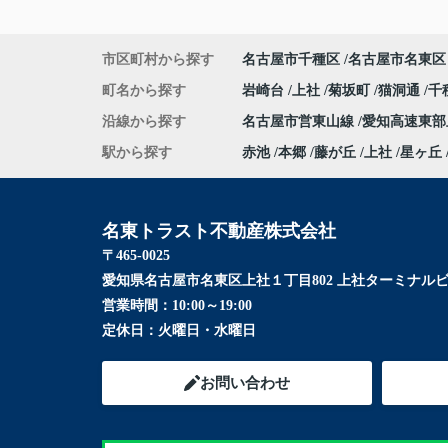
市区町村から探す
名古屋市千種区
名古屋市名東区
町名から探す
岩崎台
上社
菊坂町
猫洞通
千
沿線から探す
名古屋市営東山線
愛知高速東
駅から探す
赤池
本郷
藤が丘
上社
星ヶ丘
名東トラスト不動産株式会社
〒465-0025
愛知県名古屋市名東区上社１丁目802 上社ターミナルビ
営業時間：
10:00～19:00
定休日：
火曜日・水曜日
お問い合わせ