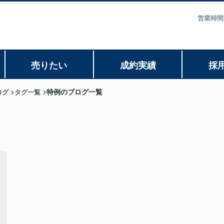
営業時間
売りたい
成約実績
採
ログ
タグ一覧
特例のブログ一覧