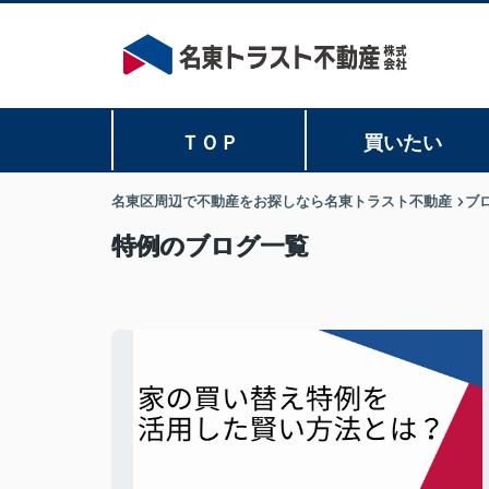
ＴＯＰ
買いたい
名東区周辺で不動産をお探しなら名東トラスト不動産
ブ
特例のブログ一覧