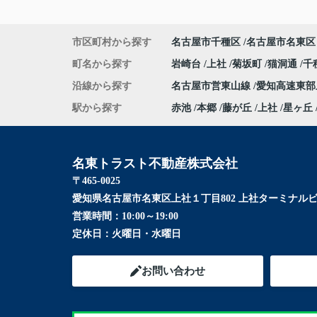
市区町村から探す
名古屋市千種区
名古屋市名東区
町名から探す
岩崎台
上社
菊坂町
猫洞通
千
沿線から探す
名古屋市営東山線
愛知高速東
駅から探す
赤池
本郷
藤が丘
上社
星ヶ丘
名東トラスト不動産株式会社
〒465-0025
愛知県名古屋市名東区上社１丁目802 上社ターミナルビ
営業時間：
10:00～19:00
定休日：
火曜日・水曜日
お問い合わせ