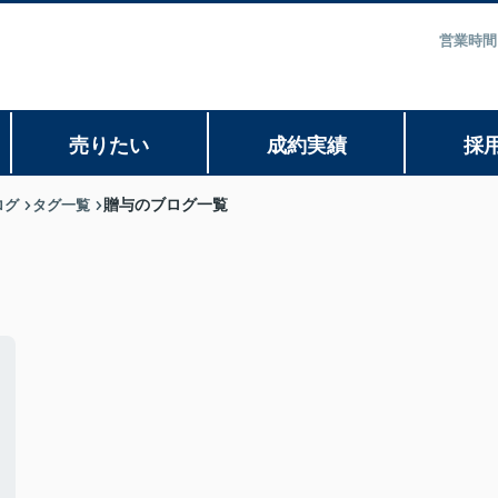
営業時間
売りたい
成約実績
採
ログ
タグ一覧
贈与のブログ一覧