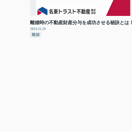
離婚時の不動産財産分与を成功させる秘訣とは
2024.11.24
離婚