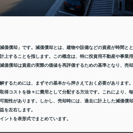
減価償却」です。減価償却とは、建物や設備などの資産が時間と
計上することを指します。この概念は、特に投資用不動産や事業
減価償却は資産の実際の価値を再評価するための基準となり、売
解するためには、まずその基本から押さえておく必要があります
取得コストを徐々に費用として分配する方法です。これにより、
可能性があります。しかし、売却時には、過去に計上した減価償
益を左右します。
イントを表形式でまとめています。