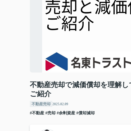
不動産売却で減価償却を理解し
ご紹介
不動産売却
2025.02.09
#不動産
#売却
#余剰資産
#償却減却