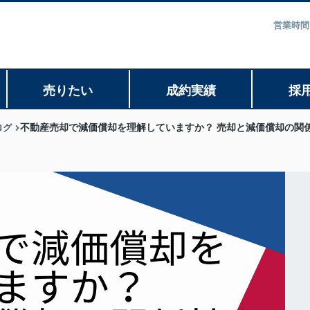
営業時間
売りたい
成約実績
採
ログ
不動産売却で減価償却を理解していますか？ 売却と減価償却の関