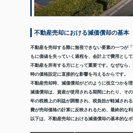
不動産売却における減価償却の基本
不動産を売却する際に無視できない要素の一つが「
もに価値を失っていく過程を、会計上で費用として
不動産を所有する方にとって重要です。なぜなら、
時の価格設定に直接的な影響を与えるからです。
不動産売却時、減価償却がどのように役立つかを理
減価償却は、資産が使用される期間にわたり、その
年の税務上の利益が調整され、税負担が軽減される
費が売却価格の計算に反映されるため、最終的な利
以下は、不動産売却における減価償却の基本的なポ