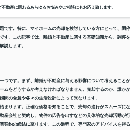
ど不動産に関わるあらゆるお悩みやご相談にもお応え致します。
題です。特に、マイホームの売却を検討している方にとって、調
です。この記事では、離婚と不動産に関する基礎知識から、調停
解説します。
一つです。まず、離婚が不動産に与える影響について考えること
ームをどうするか考えなければなりません。売却するのか、誰か
婦間の合意や各々の生活設計によって異なります。
始まります。正確な価格を知ることで、売却の進行がスムーズに
動産会社と契約し、物件の広告を出すなどの具体的な売却活動が
買契約の締結に至ります。この過程で、専門家のアドバイスを得