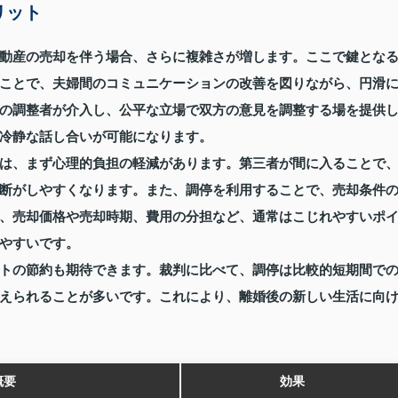
リット
動産の売却を伴う場合、さらに複雑さが増します。ここで鍵とな
ことで、夫婦間のコミュニケーションの改善を図りながら、円滑
の調整者が介入し、公平な立場で双方の意見を調整する場を提供
冷静な話し合いが可能になります。
は、まず心理的負担の軽減があります。第三者が間に入ることで
断がしやすくなります。また、調停を利用することで、売却条件
、売却価格や売却時期、費用の分担など、通常はこじれやすいポ
やすいです。
トの節約も期待できます。裁判に比べて、調停は比較的短期間で
えられることが多いです。これにより、離婚後の新しい生活に向
概要
効果