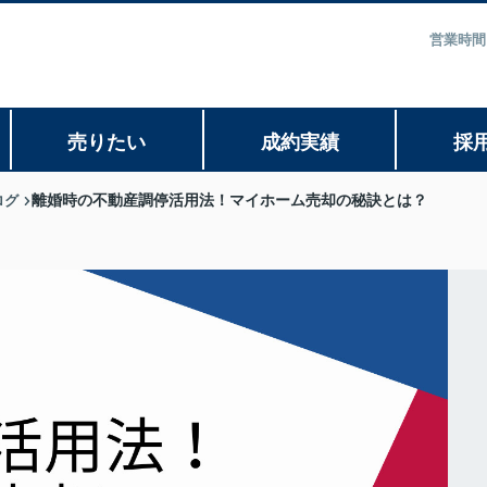
営業時間
売りたい
成約実績
採
ログ
離婚時の不動産調停活用法！マイホーム売却の秘訣とは？