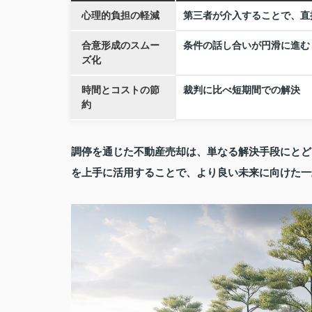
心理的負担の軽減
第三者が介入することで、直
合意形成のスムー
条件の話し合いが円滑に進む
ズ化
時間とコストの節
裁判に比べ短期間での解決
約
調停を通じた不動産売却は、単なる解決手段にとど
を上手に活用することで、より良い未来に向けた一