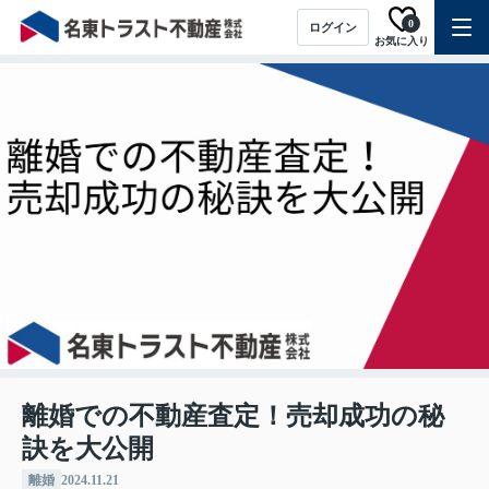
0
ログイン
お気に入り
離婚での不動産査定！売却成功の秘
訣を大公開
離婚
2024.11.21