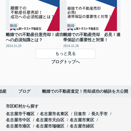
離婚
離婚
離婚での不動産任意売却！成功
離婚での不動産売却 必見！連
への必須知識とは？
帯保証の重要性と対策！
2024.11.29
2024.11.28
もっと見る
ブログトップへ
動産
ブログ
離婚での不動産査定！売却成功の秘訣を大公開
市区町村から探す
名古屋市千種区
名古屋市名東区
日進市
長久手市
名古屋市中区
名古屋市天白区
名古屋市東区
名古屋市港区
名古屋市瑞穂区
名古屋市緑区