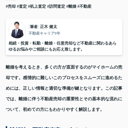
#売却
#査定
#机上査定
#訪問査定
#離婚
#不動産
筆者
正木 健太
不動産キャリア9年
相続・投資・転勤・離婚・任意売却など不動産に関わるあら
ゆるお悩みやご相談にもお応え致します。
離婚を考えるとき、多くの方が直面するのがマイホームの売
却です。感情的に難しいこのプロセスをスムーズに進めるた
めには、正しい情報と適切な準備が鍵となります。この記事
では、離婚に伴う不動産売却の重要性とその基本的な流れに
ついて、初めての方にもわかりやすく解説します。