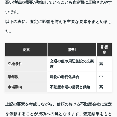
高い地域の需要が増加していることも査定額に反映されやす
いです。
以下の表に、査定に影響を与える主要な要素をまとめまし
た。
影響
要素
説明
度
交通の便や周辺施設の充実
立地条件
高
度
築年数
建物の老朽化具合
中
市場動向
不動産市場の需要と供給
高
上記の要素を考慮しながら、信頼のおける不動産会社に査定
を依頼することが成功への鍵となります。査定結果をもと