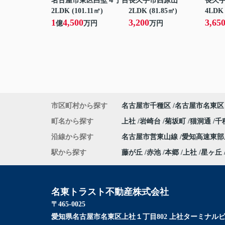
名古屋市東区白壁４丁目
長久手市西原山
長久
2LDK (101.11㎡)
2LDK (81.85㎡)
4LDK 
1
4,500
3,200
3,65
億
万円
万円
市区町村から探す
名古屋市千種区
名古屋市名東区
町名から探す
上社
岩崎台
菊坂町
猫洞通
千
沿線から探す
名古屋市営東山線
愛知高速東
駅から探す
藤が丘
赤池
本郷
上社
星ヶ丘
名東トラスト不動産株式会社
〒465-0025
愛知県名古屋市名東区上社１丁目802 上社ターミナルビ