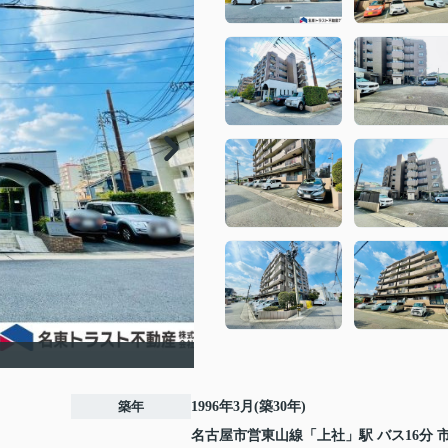
築年
1996年3月(築30年)
名古屋市営東山線
「
上社
」駅 バス16分 