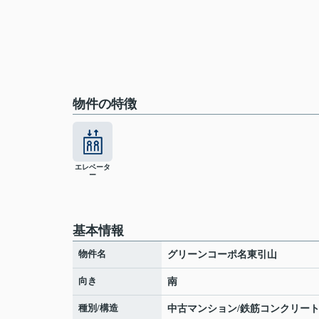
物件の特徴
エレベータ
ー
基本情報
物件名
グリーンコーポ名東引山
向き
南
種別/構造
中古マンション/鉄筋コンクリー