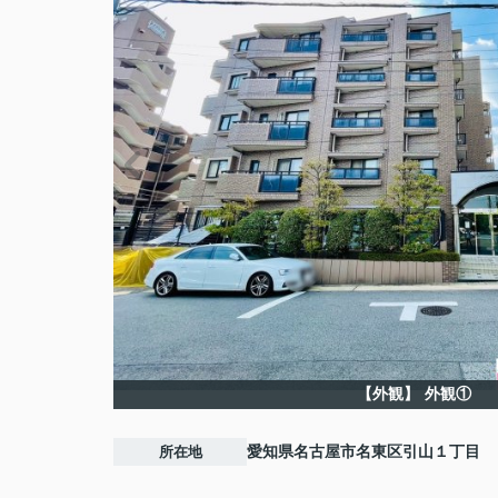
【外観】
外観①
所在地
愛知県
名古屋市名東区
引山
１丁目