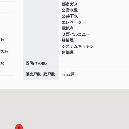
都市ガス
公営水道
公共下水
エレベーター
電気有
３面バルコニー
16
駐輪場
システムキッチン
ス26
角部屋
設備(その他)
-
20
販売戸数 / 総戸数
- / 22戸