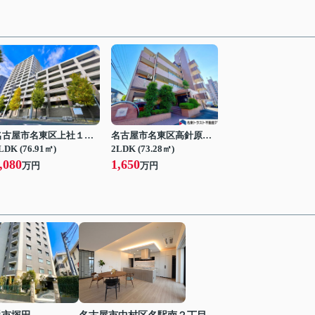
名古屋市名東区上社１丁目
名古屋市名東区高針原２丁目
LDK (76.91㎡)
2LDK (73.28㎡)
,080
1,650
万円
万円