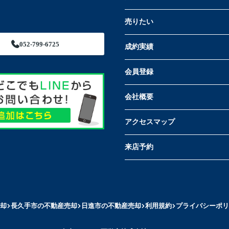
売りたい
052-799-6725
成約実績
会員登録
会社概要
アクセスマップ
来店予約
却
長久手市の不動産売却
日進市の不動産売却
利用規約
プライバシーポリ