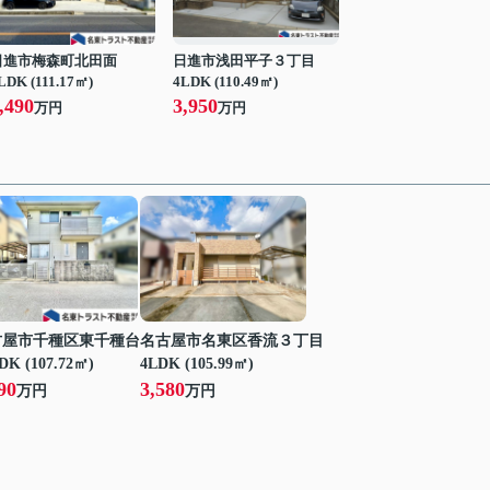
日進市梅森町北田面
日進市浅田平子３丁目
LDK (111.17㎡)
4LDK (110.49㎡)
,490
3,950
万円
万円
古屋市千種区東千種台
名古屋市名東区香流３丁目
DK (107.72㎡)
4LDK (105.99㎡)
90
3,580
万円
万円