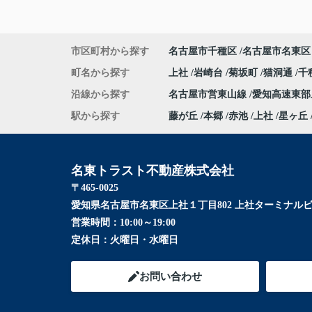
市区町村から探す
名古屋市千種区
名古屋市名東区
町名から探す
上社
岩崎台
菊坂町
猫洞通
千
沿線から探す
名古屋市営東山線
愛知高速東
駅から探す
藤が丘
本郷
赤池
上社
星ヶ丘
名東トラスト不動産株式会社
〒465-0025
愛知県名古屋市名東区上社１丁目802 上社ターミナルビ
営業時間：
10:00～19:00
定休日：
火曜日・水曜日
お問い合わせ