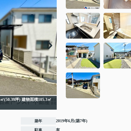
50.39坪) 建物面積105.3㎡
築年
2019年6月(築7年)
駐車
有