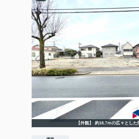
【外観】
約18.7ｍの広々とし