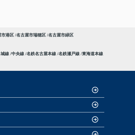
屋市港区
名古屋市瑞穂区
名古屋市緑区
名城線
中央線
名鉄名古屋本線
名鉄瀬戸線
東海道本線