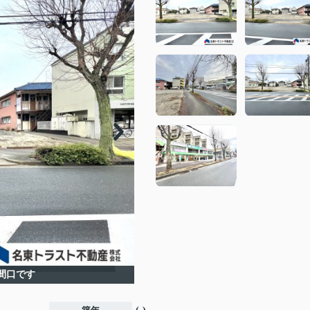
た間口です