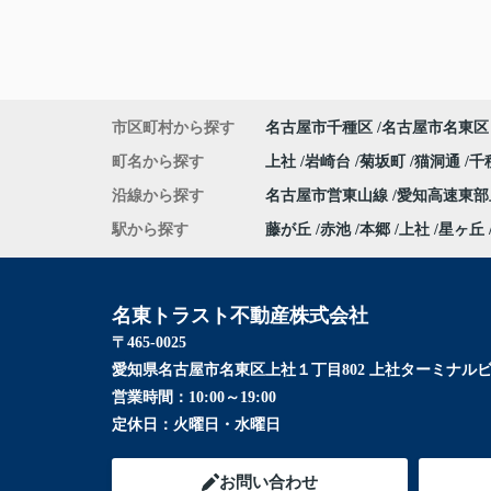
市区町村から探す
名古屋市千種区
名古屋市名東区
町名から探す
上社
岩崎台
菊坂町
猫洞通
千
沿線から探す
名古屋市営東山線
愛知高速東
駅から探す
藤が丘
赤池
本郷
上社
星ヶ丘
名東トラスト不動産株式会社
〒465-0025
愛知県名古屋市名東区上社１丁目802 上社ターミナルビ
営業時間：
10:00～19:00
定休日：
火曜日・水曜日
お問い合わせ