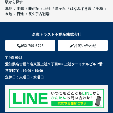
駅から探す
赤池
本郷
藤が丘
上社
星ヶ丘
はなみずき通
千種
今池
日進
長久手古戦場
名東トラスト不動産株式会社
052-799-6725
お問い合わせ
〒465-0025
愛知県名古屋市名東区上社１丁目802 上社ターミナルビル 2階
営業時間：
10:00～19:00
定休日：
火曜日・水曜日