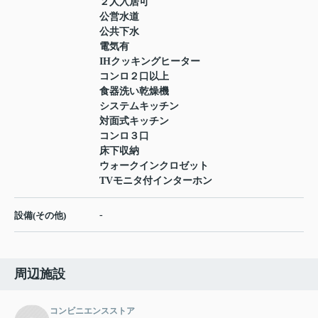
２人入居可
公営水道
公共下水
電気有
IHクッキングヒーター
コンロ２口以上
食器洗い乾燥機
システムキッチン
対面式キッチン
コンロ３口
床下収納
ウォークインクロゼット
TVモニタ付インターホン
-
設備(その他)
周辺施設
コンビニエンスストア