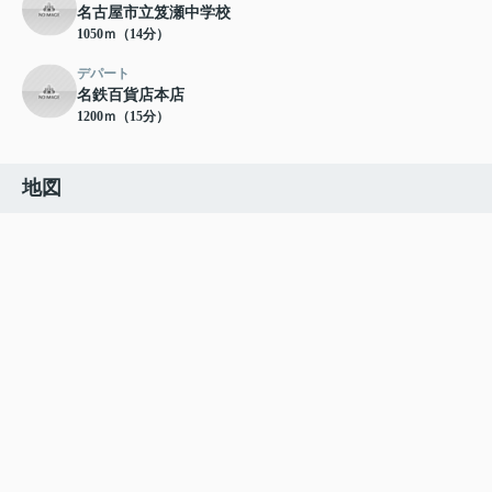
名古屋市立笈瀬中学校
1050ｍ（14分）
デパート
名鉄百貨店本店
1200ｍ（15分）
地図