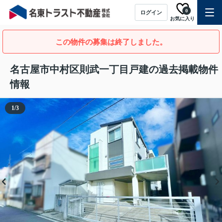
0
ログイン
お気に入り
この物件の募集は終了しました。
名古屋市中村区則武一丁目戸建の過去掲載物件
情報
1
/
3