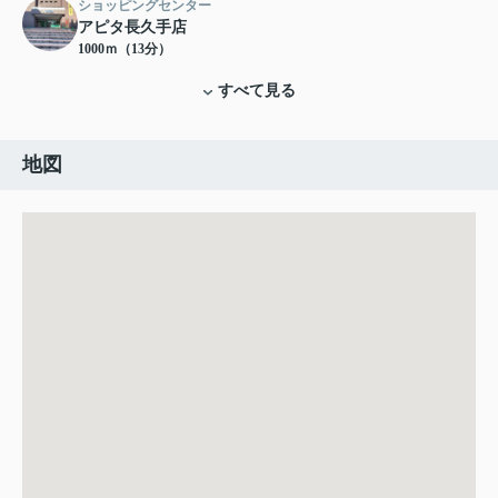
ショッピングセンター
アピタ長久手店
1000ｍ（13分）
すべて見る
地図