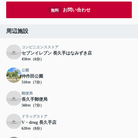
お問い合わせ
無料
周辺施設
コンビニエンスストア
セブンイレブン 長久手はなみずき店
450ｍ（6分）
公園
仲作田公園
510ｍ（7分）
郵便局
長久手郵便局
560ｍ（7分）
ドラッグストア
V・drug 長久手店
620ｍ（8分）