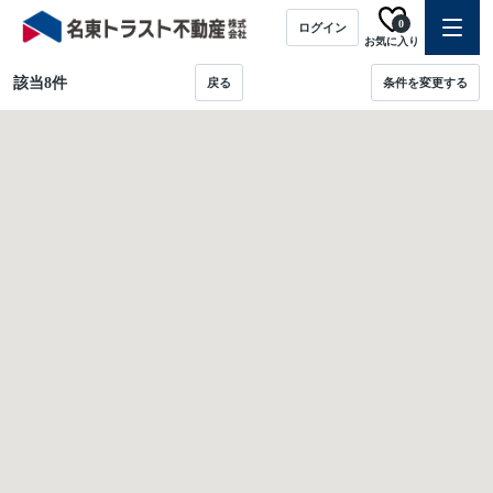
0
ログイン
お気に入り
該当
8
件
戻る
条件を変更する