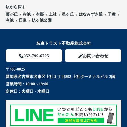
駅から探す
藤が丘
赤池
本郷
上社
星ヶ丘
はなみずき通
千種
今池
日進
杁ヶ池公園
名東トラスト不動産株式会社
052-799-6725
お問い合わせ
〒465-0025
愛知県名古屋市名東区上社１丁目802 上社ターミナルビル 2階
営業時間：
10:00～19:00
定休日：
火曜日・水曜日