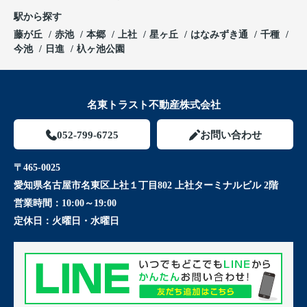
駅から探す
藤が丘
赤池
本郷
上社
星ヶ丘
はなみずき通
千種
今池
日進
杁ヶ池公園
名東トラスト不動産株式会社
052-799-6725
お問い合わせ
〒465-0025
愛知県名古屋市名東区上社１丁目802 上社ターミナルビル 2階
営業時間：
10:00～19:00
定休日：
火曜日・水曜日