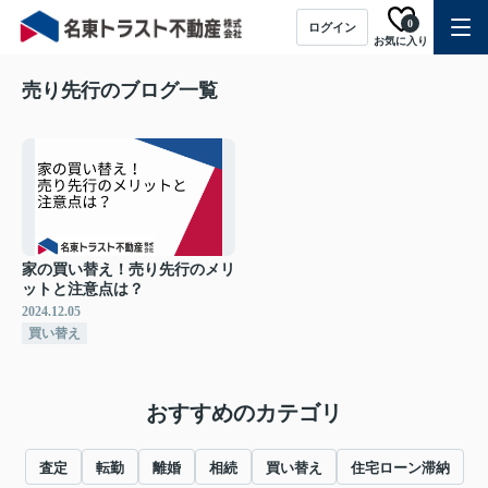
0
ログイン
お気に入り
売り先行のブログ一覧
家の買い替え！売り先行のメリ
ットと注意点は？
2024.12.05
買い替え
おすすめのカテゴリ
査定
転勤
離婚
相続
買い替え
住宅ローン滞納