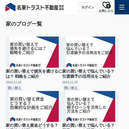
0
ログイン
お気に入り
家のブログ一覧
家の買い替えで損失を避けるに
家の買い替えで悩んでいる？
は？ 戦略をご紹介
引渡猶予の活用法をご紹介
2024.12.20
2024.12.19
買い替え
買い替え
家の買い替え資金どうする？
家の買い替えで悩んでいる？