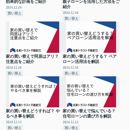
効果的な計画をご紹介
親子ローンを活用した方法をご
紹介
2024.12.19
2024.12.16
買い替え
買い替え
家の買い替えで同居はアリ？
家の買い替えどうする？ ペア
注意点をご紹介
ローン活用法を解説
2024.12.16
2024.12.16
買い替え
買い替え
家の買い替えどうすれば？ や
家の買い替えで悩んでいる？
るべき事を解説
住宅ローンの選び方を解説
2024.12.13
2024.12.12
買い替え
買い替え