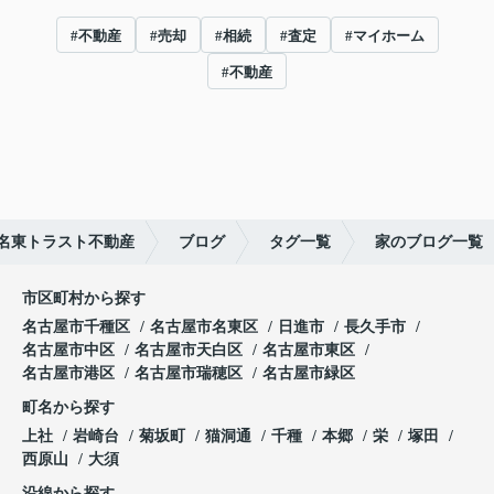
#不動産
#売却
#相続
#査定
#マイホーム
#不動産
名東トラスト不動産
ブログ
タグ一覧
家のブログ一覧
市区町村から探す
名古屋市千種区
名古屋市名東区
日進市
長久手市
名古屋市中区
名古屋市天白区
名古屋市東区
名古屋市港区
名古屋市瑞穂区
名古屋市緑区
町名から探す
上社
岩崎台
菊坂町
猫洞通
千種
本郷
栄
塚田
西原山
大須
沿線から探す