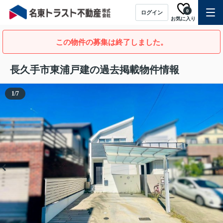
0
ログイン
お気に入り
この物件の募集は終了しました。
長久手市東浦戸建の過去掲載物件情報
1
/
7