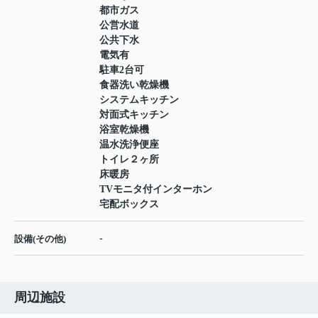
都市ガス
公営水道
公共下水
電気有
駐車2台可
食器洗い乾燥機
システムキッチン
対面式キッチン
浴室乾燥機
温水洗浄便座
トイレ２ヶ所
床暖房
TVモニタ付インターホン
宅配ボックス
-
設備(その他)
周辺施設