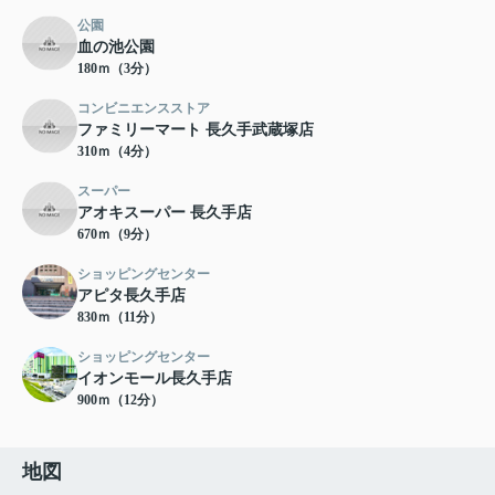
公園
血の池公園
180ｍ（3分）
コンビニエンスストア
ファミリーマート 長久手武蔵塚店
310ｍ（4分）
スーパー
アオキスーパー 長久手店
670ｍ（9分）
ショッピングセンター
アピタ長久手店
830ｍ（11分）
ショッピングセンター
イオンモール長久手店
900ｍ（12分）
地図