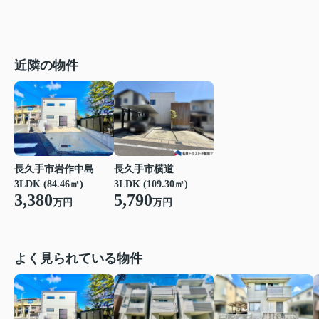
近隣の物件
長久手市岩作中島
長久手市横道
3LDK (84.46㎡)
3LDK (109.30㎡)
3,380
5,790
万円
万円
よく見られている物件