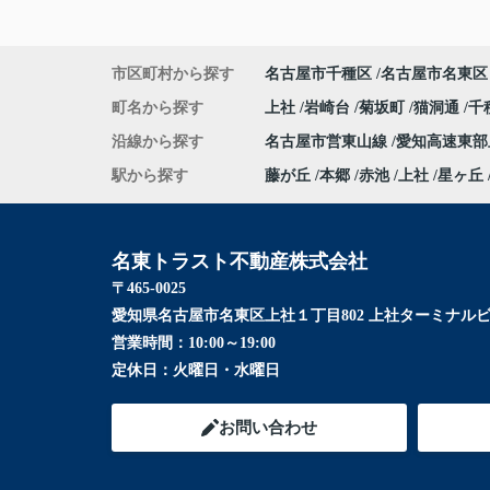
市区町村から探す
名古屋市千種区
名古屋市名東区
町名から探す
上社
岩崎台
菊坂町
猫洞通
千
沿線から探す
名古屋市営東山線
愛知高速東
駅から探す
藤が丘
本郷
赤池
上社
星ヶ丘
名東トラスト不動産株式会社
〒465-0025
愛知県名古屋市名東区上社１丁目802 上社ターミナルビ
営業時間：
10:00～19:00
定休日：
火曜日・水曜日
お問い合わせ