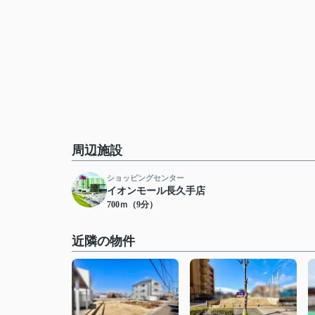
周辺施設
ショッピングセンター
イオンモール長久手店
700ｍ（9分）
近隣の物件