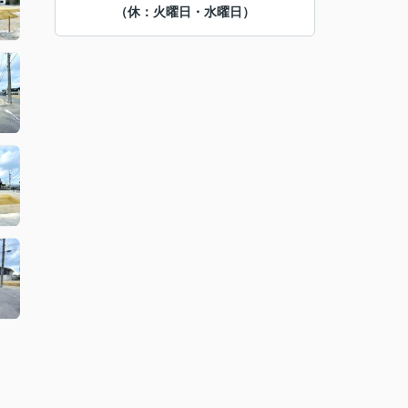
（休：火曜日・水曜日）