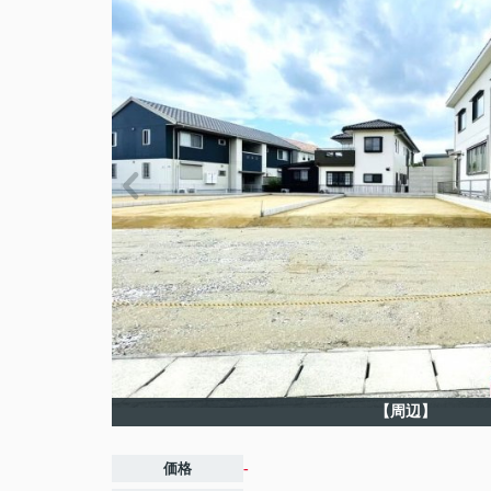
【周辺】
価格
-