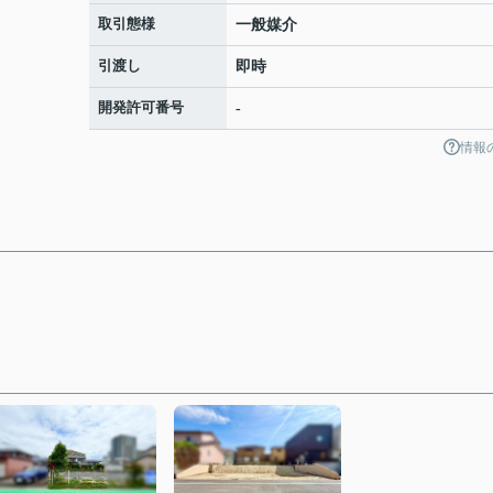
取引態様
一般媒介
引渡し
即時
開発許可番号
-
情報