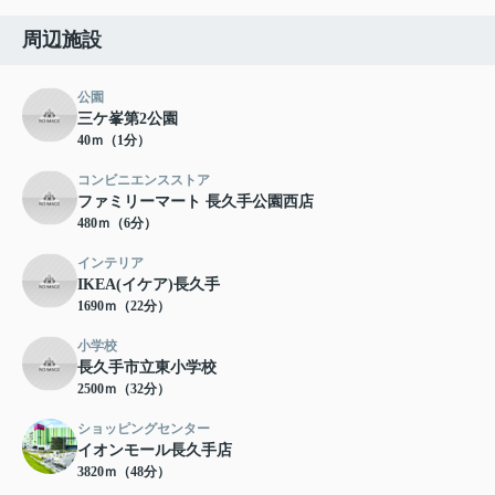
周辺施設
公園
三ケ峯第2公園
40ｍ（1分）
コンビニエンスストア
ファミリーマート 長久手公園西店
480ｍ（6分）
インテリア
IKEA(イケア)長久手
1690ｍ（22分）
小学校
長久手市立東小学校
2500ｍ（32分）
ショッピングセンター
イオンモール長久手店
3820ｍ（48分）