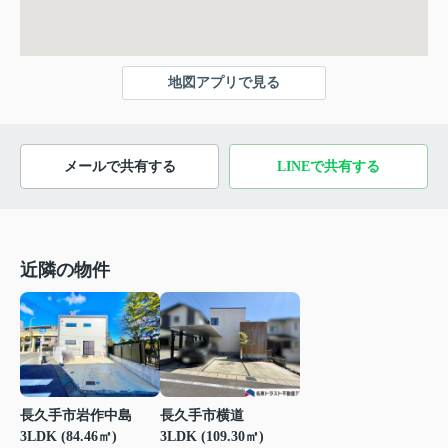
地図アプリで見る
メールで共有する
LINEで共有する
近隣の物件
長久手市岩作中島
長久手市横道
3LDK (84.46㎡)
3LDK (109.30㎡)