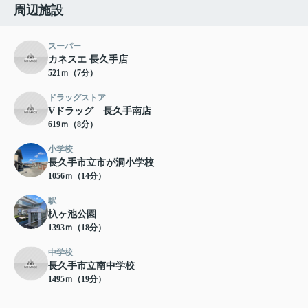
周辺施設
スーパー
カネスエ 長久手店
521ｍ（7分）
ドラッグストア
Vドラッグ 長久手南店
619ｍ（8分）
小学校
長久手市立市が洞小学校
1056ｍ（14分）
駅
杁ヶ池公園
1393ｍ（18分）
中学校
長久手市立南中学校
1495ｍ（19分）