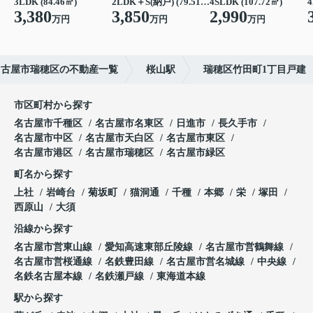
3LDK (84.46㎡)
2LDK＋S(納戸) (79.51㎡)
4SLDK (107.72㎡)
4
3,380
3,850
2,990
万円
万円
万円
名古屋市瑞穂区の不動産一覧
桜山駅
瑞穂区竹田町1丁目戸建
市区町村から探す
名古屋市千種区
名古屋市名東区
日進市
長久手市
名古屋市中区
名古屋市天白区
名古屋市東区
名古屋市港区
名古屋市瑞穂区
名古屋市緑区
町名から探す
上社
岩崎台
菊坂町
猫洞通
千種
本郷
栄
塚田
西原山
大須
沿線から探す
名古屋市営東山線
愛知高速東部丘陵線
名古屋市営鶴舞線
名古屋市営桜通線
名鉄豊田線
名古屋市営名城線
中央線
名鉄名古屋本線
名鉄瀬戸線
東海道本線
駅から探す