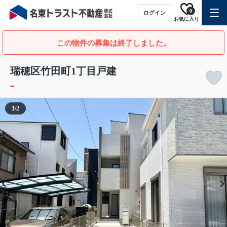
0
ログイン
お気に入り
この物件の募集は終了しました。
瑞穂区竹田町1丁目戸建
-
1
/
2