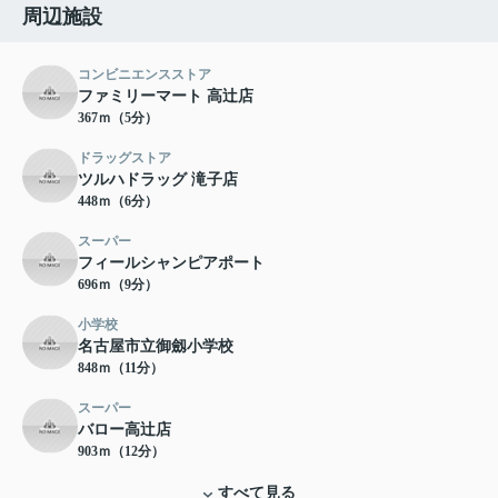
周辺施設
コンビニエンスストア
ファミリーマート 高辻店
367ｍ（5分）
ドラッグストア
ツルハドラッグ 滝子店
448ｍ（6分）
スーパー
フィールシャンピアポート
696ｍ（9分）
小学校
名古屋市立御劔小学校
848ｍ（11分）
スーパー
バロー高辻店
903ｍ（12分）
すべて見る