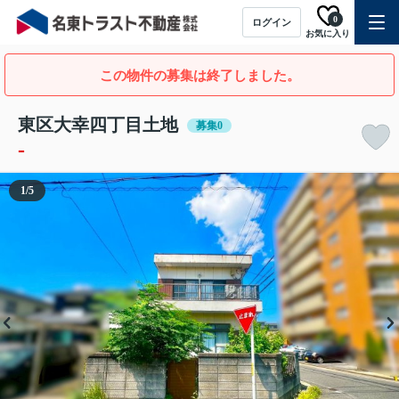
0
ログイン
お気に入り
この物件の募集は終了しました。
東区大幸四丁目土地
募集0
-
1
/
5