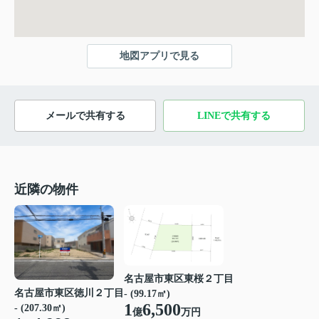
地図アプリで見る
メールで共有する
LINEで共有する
近隣の物件
名古屋市東区東桜２丁目
名古屋市東区徳川２丁目
- (99.17㎡)
1
6,500
- (207.30㎡)
億
万円