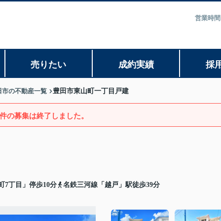
営業時間
売りたい
成約実績
採
田市の不動産一覧
豊田市東山町一丁目戸建
件の募集は終了しました。
7丁目」停歩10分
名鉄三河線「越戸」駅徒歩39分