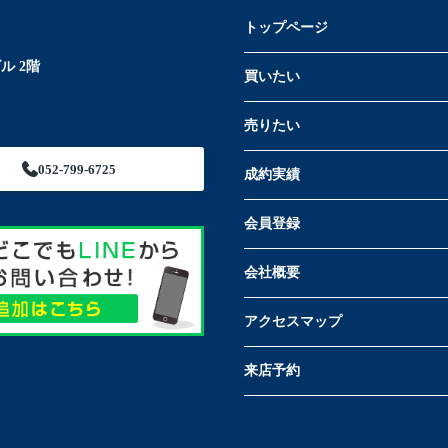
トップページ
ル 2階
買いたい
売りたい
052-799-6725
成約実績
会員登録
会社概要
アクセスマップ
来店予約