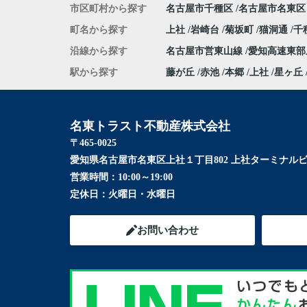
市区町村から探す
名古屋市千種区
名古屋市名東区
町名から探す
上社
岩崎台
菊坂町
猫洞通
千
沿線から探す
名古屋市営東山線
愛知高速東
駅から探す
藤が丘
赤池
本郷
上社
星ヶ丘
名東トラスト不動産株式会社
〒465-0025
愛知県名古屋市名東区上社１丁目802 上社ターミナルビ
営業時間：
10:00～19:00
定休日：
火曜日・水曜日
お問い合わせ