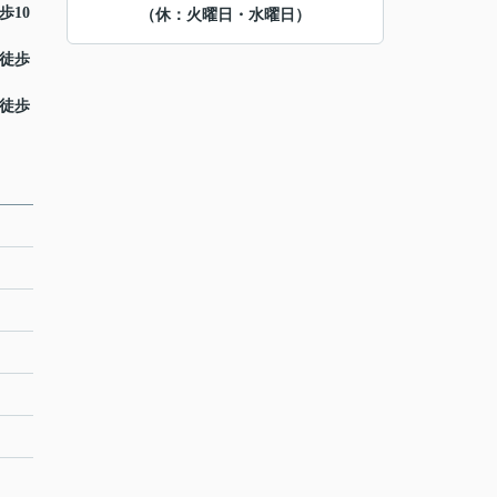
歩10
（休：火曜日・水曜日）
 徒歩
 徒歩