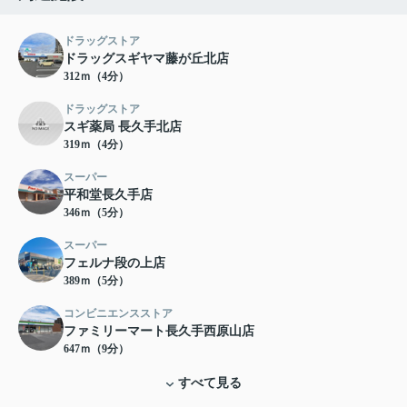
ドラッグストア
ドラッグスギヤマ藤が丘北店
312ｍ（4分）
ドラッグストア
スギ薬局 長久手北店
319ｍ（4分）
スーパー
平和堂長久手店
346ｍ（5分）
スーパー
フェルナ段の上店
389ｍ（5分）
コンビニエンスストア
ファミリーマート長久手西原山店
647ｍ（9分）
すべて見る