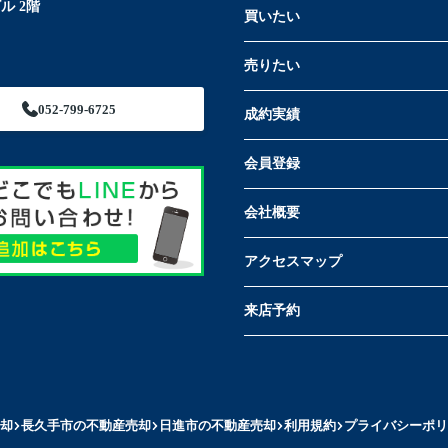
ル 2階
買いたい
売りたい
052-799-6725
成約実績
会員登録
会社概要
アクセスマップ
来店予約
却
長久手市の不動産売却
日進市の不動産売却
利用規約
プライバシーポリ