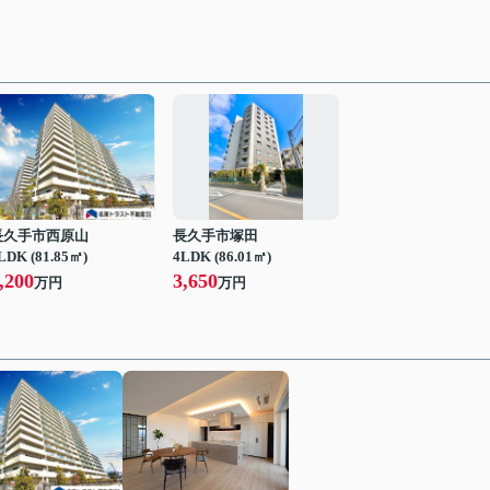
長久手市西原山
長久手市塚田
LDK (81.85㎡)
4LDK (86.01㎡)
,200
3,650
万円
万円