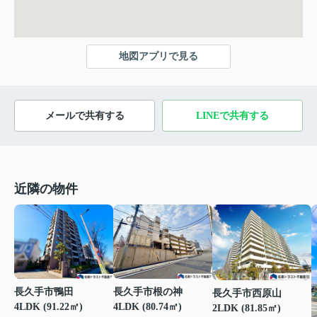
地図アプリで見る
メールで共有する
LINEで共有する
近隣の物件
長久手市鴨田
長久手市根の神
長久手市西原山
4LDK (91.22㎡)
4LDK (80.74㎡)
2LDK (81.85㎡)