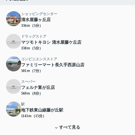
ショッピングセンター
清水屋藤ヶ丘店
336ｍ（5分）
ドラッグストア
マツモトキヨシ 清水屋藤ケ丘店
338ｍ（5分）
コンビニエンスストア
ファミリーマート長久手西原山店
501ｍ（7分）
スーパー
フェルナ富が丘店
569ｍ（8分）
駅
地下鉄東山線藤が丘駅
1143ｍ（15分）
すべて見る